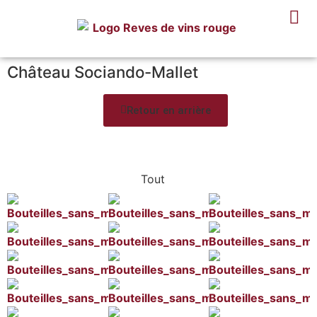
Château Sociando-Mallet
Retour en arrière
Tout