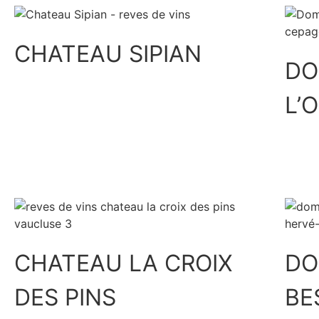
CHATEAU SIPIAN
DO
L’
Découvrir
CHATEAU LA CROIX
DO
DES PINS
BE