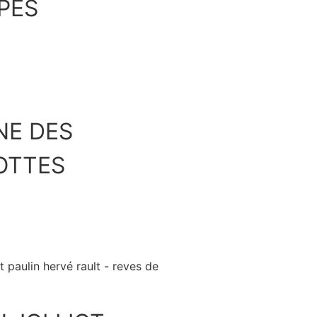
PES
Découvrir
NE DES
OTTES
Découvrir