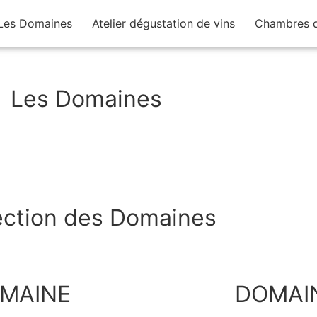
Les Domaines
Atelier dégustation de vins
Chambres d
Les Domaines
ection des Domaines
MAINE
DOMAI