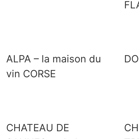
FL
Découvrir
ALPA – la maison du
DO
vin CORSE
Découvrir
CHATEAU DE
CH