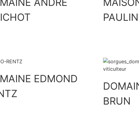
MAINE ANDRÉ
MAISON
ICHOT
PAULIN
Découvrir
MAINE EDMOND
DOMAIN
NTZ
BRUN
Découvrir