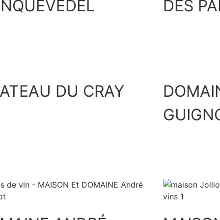
INQUEVEDEL
DES PA
Découvrir
ATEAU DU CRAY
DOMAI
GUIGN
Découvrir