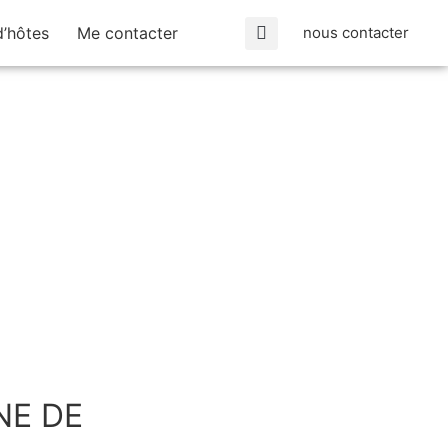
’hôtes
Me contacter
nous contacter
NE DE