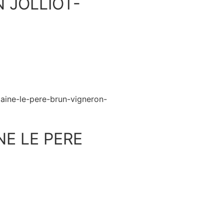
 JOLLIOT-
Découvrir
E LE PERE
Découvrir