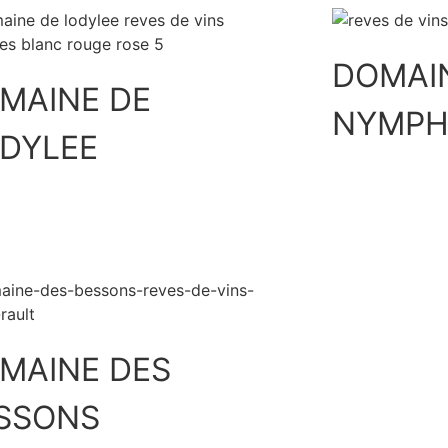
DOMAI
MAINE DE
NYMPH
ODYLEE
Découvrir
MAINE DES
SSONS