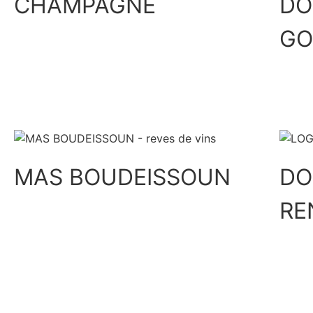
CHAMPAGNE
DO
GO
Découvrir
MAS BOUDEISSOUN
DO
RE
Découvrir