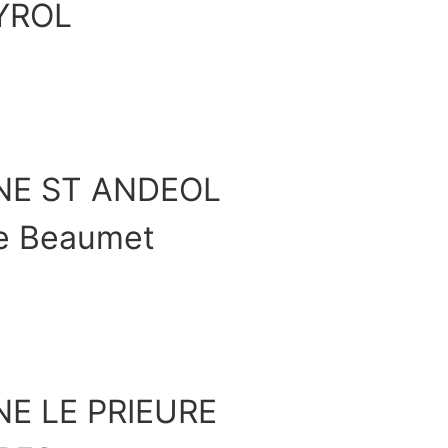
YROL
Découvrir
NE ST ANDEOL
le Beaumet
Découvrir
E LE PRIEURE