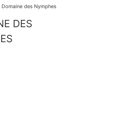
NE DES
ES
Découvrir