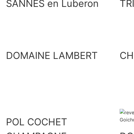
SANNES en Luberon
TR
Découvrir
DOMAINE LAMBERT
CH
Découvrir
POL COCHET