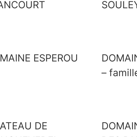
ANCOURT
SOULE
Découvrir
MAINE ESPEROU
DOMAI
– famil
Découvrir
ATEAU DE
DOMAIN