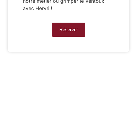
notre métier ou grimper le Ventoux
avec Hervé !
Réserver