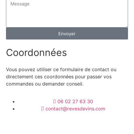
Envoyer
Coordonnées
Vous pouvez utiliser ce formulaire de contact ou
directement ces coordonnées pour passer vos
commandes ou demander conseil.
06 02 27 63 30
contact@revesdevins.com