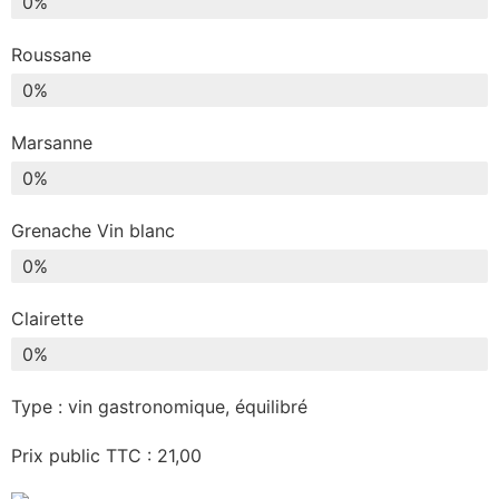
0
%
Roussane
0
%
Marsanne
0
%
Grenache Vin blanc
0
%
Clairette
0
%
Type : vin gastronomique, équilibré
Prix public TTC : 21,00