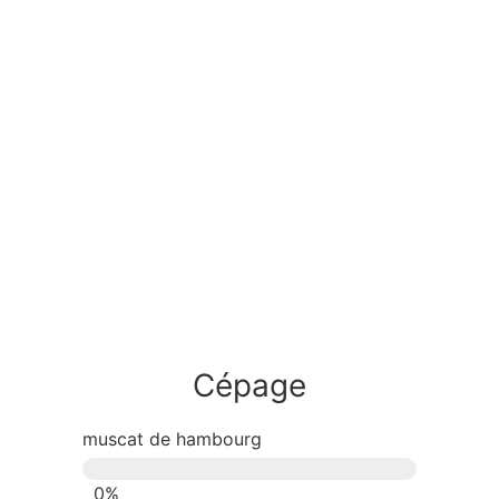
Cépage
muscat de hambourg
0
%