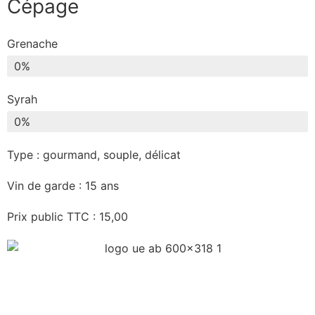
Cépage
Grenache
0
%
Syrah
0
%
Type : gourmand, souple, délicat
Vin de garde : 15 ans
Prix public TTC : 15,00