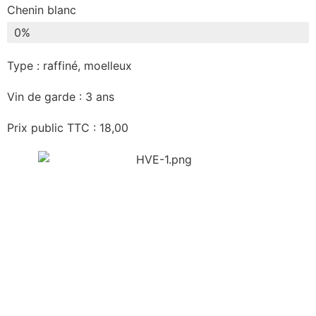
Chenin blanc
0
%
Type : raffiné, moelleux
Vin de garde : 3 ans
Prix public TTC : 18,00