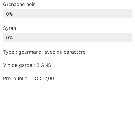
Grenache noir
0
%
Syrah
0
%
Type : gourmand, avec du caractère
Vin de garde : 8 ANS
Prix public TTC : 17,00