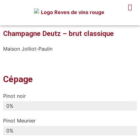
Champagne Deutz – brut classique
Maison Jolliot-Paulin
Cépage
Pinot noir
0
%
Pinot Meunier
0
%