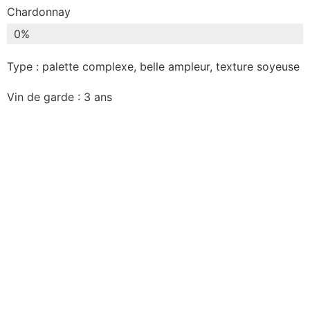
Chardonnay
0
%
Type : palette complexe, belle ampleur, texture soyeuse
Vin de garde : 3 ans